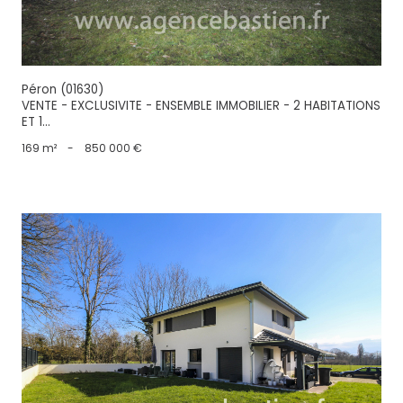
Péron (01630)
VENTE - EXCLUSIVITE - ENSEMBLE IMMOBILIER - 2 HABITATIONS
ET 1...
169 m²
-
850 000 €
voir le bien