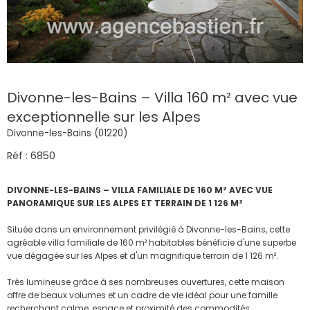
Divonne-les-Bains – Villa 160 m² avec vue
exceptionnelle sur les Alpes
Divonne-les-Bains (01220)
Réf : 6850
DIVONNE-LES-BAINS – VILLA FAMILIALE DE 160 M² AVEC VUE
PANORAMIQUE SUR LES ALPES ET TERRAIN DE 1 126 M²
Située dans un environnement privilégié à Divonne-les-Bains, cette
agréable villa familiale de 160 m² habitables bénéficie d'une superbe
vue dégagée sur les Alpes et d'un magnifique terrain de 1 126 m².
Très lumineuse grâce à ses nombreuses ouvertures, cette maison
offre de beaux volumes et un cadre de vie idéal pour une famille
recherchant calme, espace et proximité des commodités.