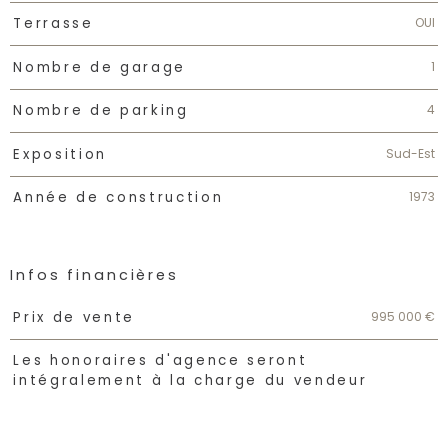
OUI
Terrasse
1
Nombre de garage
4
Nombre de parking
Sud-Est
Exposition
1973
Année de construction
Infos financières
Caractéristiques
Valeurs
995 000 €
Prix de vente
Les honoraires d'agence seront
intégralement à la charge du vendeur