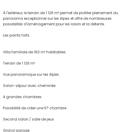
À l'extérieur, le terrain de 1 126 m² permet de profiter pleinement du
panorama exceptionnel sur les Alpes et offre de nombreuses
possibilités d'aménagement pour les loisirs et la détente.
Les points forts :
Villa familiale de 160 m² habitables
Terrain de 1 126 m²
Vue panoramique sur les Alpes
Salon-séjour avec cheminée
4 grandes chambres
Possibilité de créer une 5? chambre
Second salon / salle de jeux
Grand garage