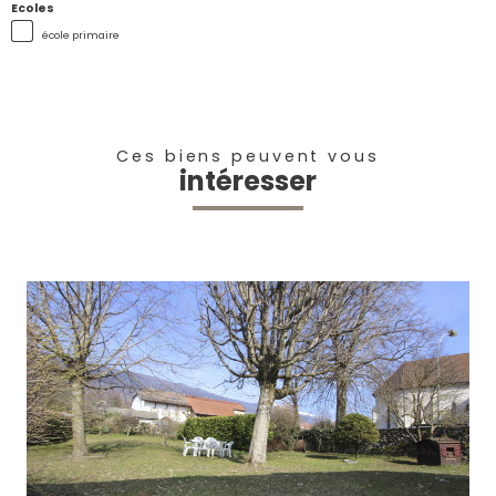
Ecoles
école primaire
Ces biens peuvent vous
intéresser
voir le bien