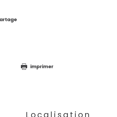
partage
e
imprimer
Localisation