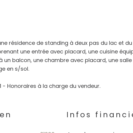
s une résidence de standing à deux pas du lac et du
mprenant une entrée avec placard, une cuisine équi
à un balcon, une chambre avec placard, une salle
e en s/sol.
1 - Honoraires à la charge du vendeur.
ien
Infos financi