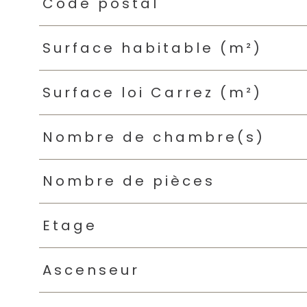
Caractéristiques
Valeurs
Code postal
Surface habitable (m²)
Surface loi Carrez (m²)
Nombre de chambre(s)
Nombre de pièces
Etage
Ascenseur