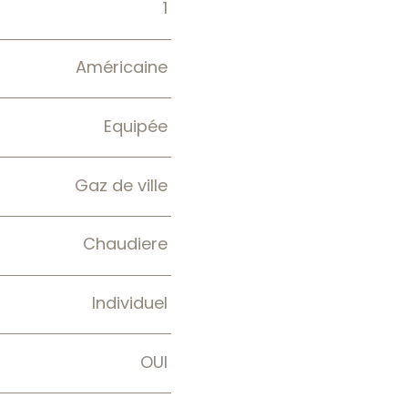
1
Américaine
Equipée
Gaz de ville
Chaudiere
Individuel
OUI