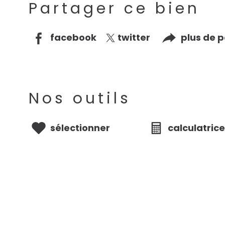
Partager ce bien
facebook
twitter
plus de 
Nos outils
sélectionner
calculatric