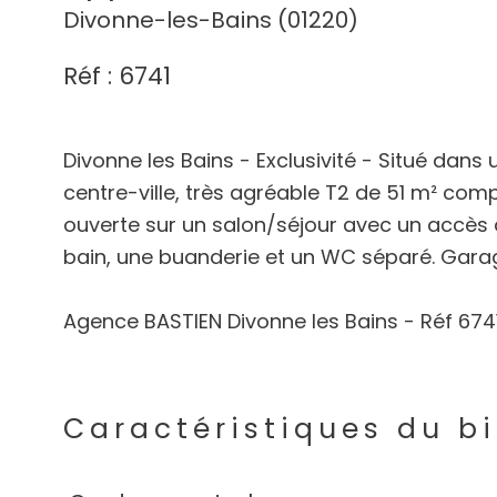
Divonne-les-Bains (01220)
Réf : 6741
Divonne les Bains - Exclusivité - Situé dan
centre-ville, très agréable T2 de 51 m² co
ouverte sur un salon/séjour avec un accès 
bain, une buanderie et un WC séparé. Garag
Agence BASTIEN Divonne les Bains - Réf 674
Caractéristiques du b