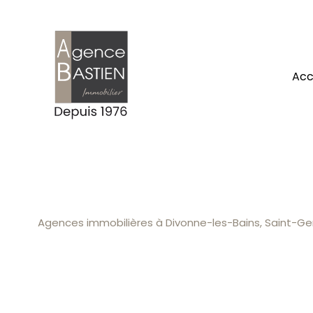
ac
Agences immobilières à Divonne-les-Bains, Saint-Gen