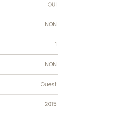
OUI
NON
1
NON
Ouest
2015