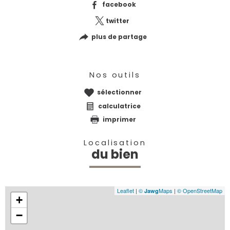
facebook
twitter
plus de partage
Nos outils
sélectionner
calculatrice
imprimer
Localisation
du bien
Leaflet
|
©
Maps
|
© OpenStreetMap
Jawg
+
−