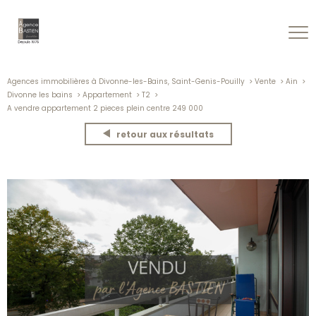
Agences immobilières à Divonne-les-Bains, Saint-Genis-Pouilly
Vente
Ain
Divonne les bains
Appartement
T2
A vendre appartement 2 pieces plein centre 249 000
retour aux résultats