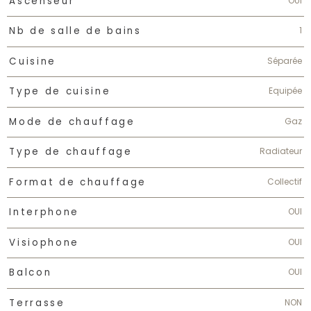
OUI
Ascenseur
1
Nb de salle de bains
Séparée
Cuisine
Equipée
Type de cuisine
Gaz
Mode de chauffage
Radiateur
Type de chauffage
Collectif
Format de chauffage
OUI
Interphone
OUI
Visiophone
OUI
Balcon
NON
Terrasse