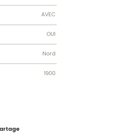
AVEC
OUI
Nord
1900
partage