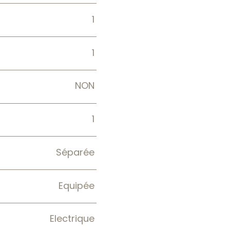
1
1
NON
1
Séparée
Equipée
Electrique