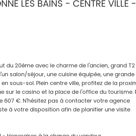
ONNE LES BAINS - CENTRE VILLE 
t du 20ème avec le charme de l'ancien, grand T2 
d'un salon/séjour, une cuisine équipée, une grande
 sous-sol. Plein centre ville, profitez de la proxi
ur le casino et la place de l'office du tourisme. 
 de 607 €. N'hésitez pas à contacter votre agence
e à votre disposition afin de planifier une visite
1 - Honoraires à la charge du vendeur