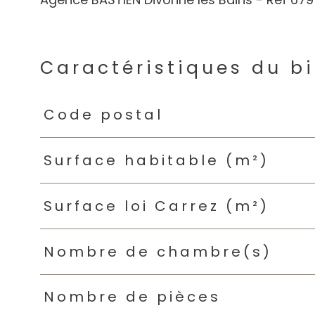
Caractéristiques du b
Caractéristiques
Valeurs
Code postal
Surface habitable (m²)
Surface loi Carrez (m²)
Nombre de chambre(s)
Nombre de pièces