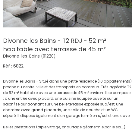
Divonne les Bains - T2 RDJ - 52 m²
habitable avec terrasse de 45 m²
Divonne-les-Bains (01220)
Réf : 6822
Divonne les Bains - Situé dans une petite résidence (10 appartements)
proche du centre-ville et des transports en commun. Très agréable T2
de 52 m² habitable avec une terrasse de 45 m² environ. Il se compose
: d'une entrée avec placard, une cuisine équipée ouverte sur un
salon/séjour donnant sur une belle terrasse exposée sud/est, une
chambre avec grand placards, une salle de douche et un WC
séparé. Il dispose également d'un garage fermé en s/sol et une cave.
Belles prestations (triple vitrage, chauffage géothermie par le sol...)