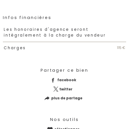
Infos financières
Caractéristiques
Valeurs
Les honoraires d'agence seront
intégralement à la charge du vendeur
115 €
Charges
Partager ce bien
facebook
twitter
plus de partage
Nos outils