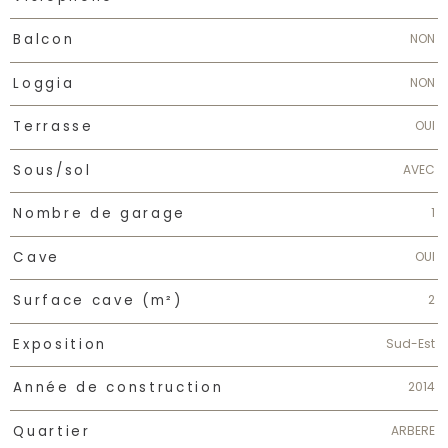
NON
Balcon
NON
Loggia
OUI
Terrasse
AVEC
Sous/sol
1
Nombre de garage
OUI
Cave
2
Surface cave (m²)
Sud-Est
Exposition
2014
Année de construction
ARBERE
Quartier