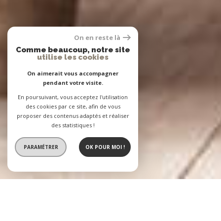
On en reste là
Comme beaucoup, notre site
utilise les cookies
On aimerait vous accompagner
pendant votre visite.
En poursuivant, vous acceptez l'utilisation
des cookies par ce site, afin de vous
proposer des contenus adaptés et réaliser
des statistiques !
PARAMÉTRER
OK POUR MOI !
L'Agence BASTIEN
2 agences immobilières à votre