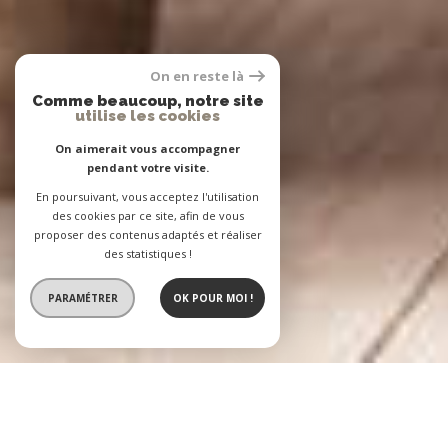
On en reste là
Comme beaucoup, notre site
utilise les cookies
On aimerait vous accompagner
pendant votre visite.
En poursuivant, vous acceptez l'utilisation
des cookies par ce site, afin de vous
proposer des contenus adaptés et réaliser
des statistiques !
PARAMÉTRER
OK POUR MOI !
L'Agence BASTIEN
2 agences immobilières à votre