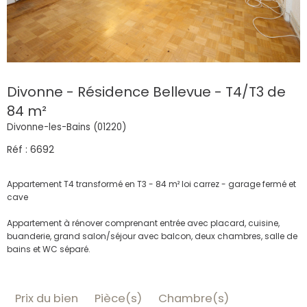
Divonne - Résidence Bellevue - T4/T3 de
84 m²
Divonne-les-Bains (01220)
Réf : 6692
Appartement T4 transformé en T3 - 84 m² loi carrez - garage fermé et
cave
Appartement à rénover comprenant entrée avec placard, cuisine,
buanderie, grand salon/séjour avec balcon, deux chambres, salle de
bains et WC séparé.
Prix du bien
Pièce(s)
Chambre(s)