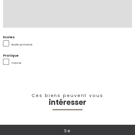
Ecoles
école primaire
Pratique
mairie
Ces biens peuvent vous
intéresser
se