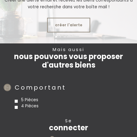
Créer une alerte email et recevez les biens correspondants à
votre recherche dans votre boîte mail !
créer l'alerte
Mais aussi
nous pouvons vous proposer
d'autres biens
Comportant
5 Pièces
4 Pièces
se
connecter