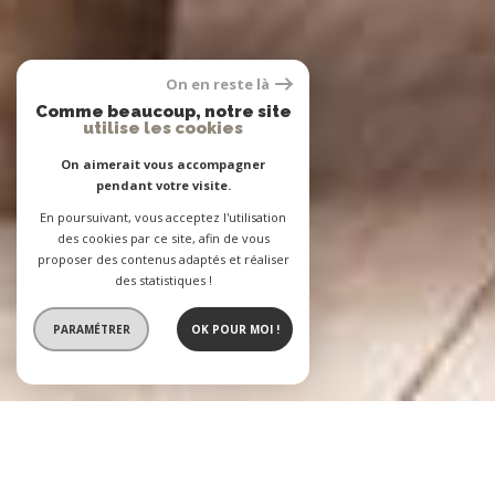
On en reste là
Comme beaucoup, notre site
utilise les cookies
On aimerait vous accompagner
pendant votre visite.
En poursuivant, vous acceptez l'utilisation
des cookies par ce site, afin de vous
proposer des contenus adaptés et réaliser
des statistiques !
PARAMÉTRER
OK POUR MOI !
L'Agence BASTIEN
2 agences immobilières à votre