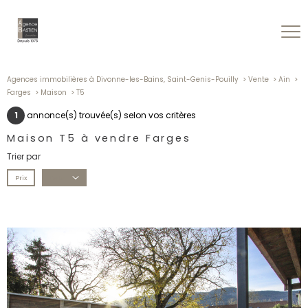
Agences immobilières à Divonne-les-Bains, Saint-Genis-Pouilly
Vente
Ain
Farges
Maison
T5
1
annonce(s) trouvée(s) selon vos critères
Maison T5 à vendre Farges
Trier par
Prix
Date