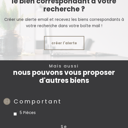
le bien correspondant à votre
recherche ?
Créer une alerte email et recevez les biens correspondants à
votre recherche dans votre boîte mail !
créer l'alerte
Mais aussi
nous pouvons vous proposer
d'autres biens
Comportant
5 Pièces
se