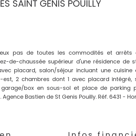
ES SAINT GENIS POUILLY
deux pas de toutes les commodités et arrêts 
ez-de-chaussée supérieur d'une résidence de st
avec placard, salon/séjour incluant une cuisine
d-est, 2 chambres dont 1 avec placard intégré, 
 : garage/box en sous-sol et place de parking p
. Agence Bastien de St Genis Pouilly. Réf. 6431 - Ho
ien
Infos financi