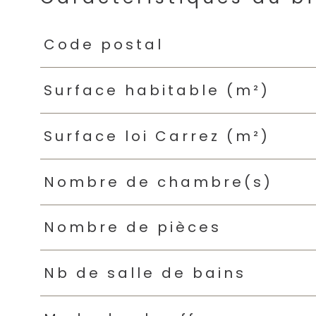
Caractéristiques
Valeurs
Code postal
Surface habitable (m²)
Surface loi Carrez (m²)
Nombre de chambre(s)
Nombre de pièces
Nb de salle de bains