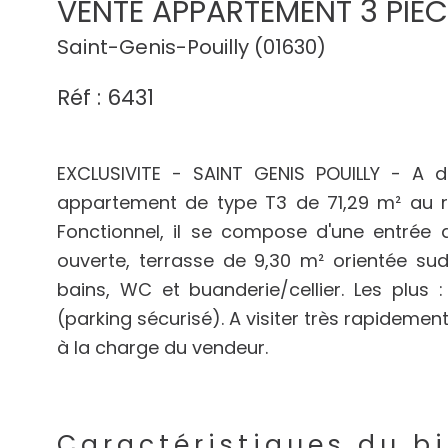
VENTE APPARTEMENT 3 PIEC
Saint-Genis-Pouilly (01630)
Réf : 6431
EXCLUSIVITE - SAINT GENIS POUILLY - A 
appartement de type T3 de 71,29 m² au r
Fonctionnel, il se compose d'une entrée 
ouverte, terrasse de 9,30 m² orientée su
bains, WC et buanderie/cellier. Les plus
(parking sécurisé). A visiter très rapidement
à la charge du vendeur.
Caractéristiques du b