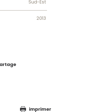
Sud-Est
2013
partage
e
imprimer