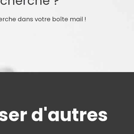
echerche ?
erche dans votre boîte mail !
er d'autres