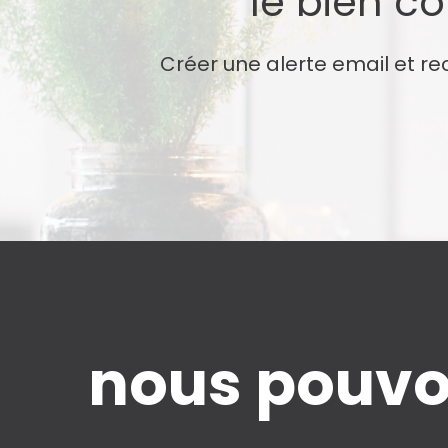
le bien c
Créer une alerte email et re
nous pouvo