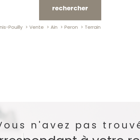
rechercher
is-Pouilly
Vente
Ain
Peron
Terrain
Vous n'avez pas trouv