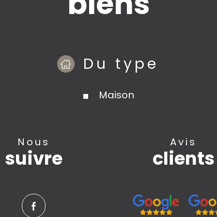
biens
Du type
Maison
nous
avis
suivre
clients