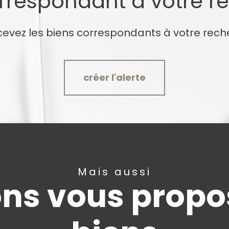
orrespondant à votre r
cevez les biens correspondants à votre rech
créer l'alerte
Mais aussi
ns vous propos