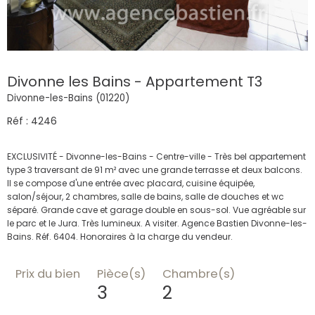
Divonne les Bains - Appartement T3
Divonne-les-Bains (01220)
Réf : 4246
EXCLUSIVITÉ - Divonne-les-Bains - Centre-ville - Très bel appartement
type 3 traversant de 91 m² avec une grande terrasse et deux balcons.
Il se compose d'une entrée avec placard, cuisine équipée,
salon/séjour, 2 chambres, salle de bains, salle de douches et wc
séparé. Grande cave et garage double en sous-sol. Vue agréable sur
le parc et le Jura. Très lumineux. A visiter. Agence Bastien Divonne-les-
Prix du bien
Pièce(s)
Chambre(s)
3
2