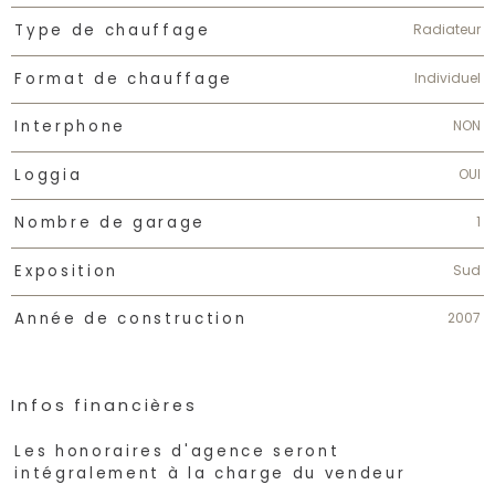
Radiateur
Type de chauffage
Individuel
Format de chauffage
NON
Interphone
OUI
Loggia
1
Nombre de garage
Sud
Exposition
2007
Année de construction
Infos financières
Caractéristiques
Valeurs
Les honoraires d'agence seront
intégralement à la charge du vendeur