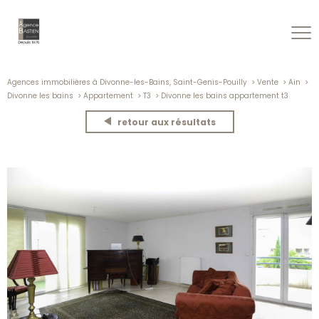
Agences immobilières à Divonne-les-Bains, Saint-Genis-Pouilly
Vente
Ain
Divonne les bains
Appartement
T3
Divonne les bains appartement t3
retour aux résultats