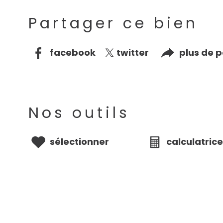
Partager ce bien
facebook
twitter
plus de 
Nos outils
sélectionner
calculatric