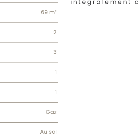
intégralement 
69 m²
2
3
1
1
Gaz
Au sol