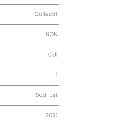
Collectif
NON
OUI
1
Sud-Est
2021