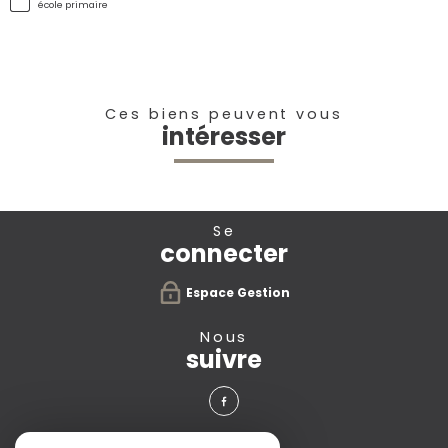
école primaire
Ces biens peuvent vous
intéresser
se
connecter
Espace Gestion
nous
suivre