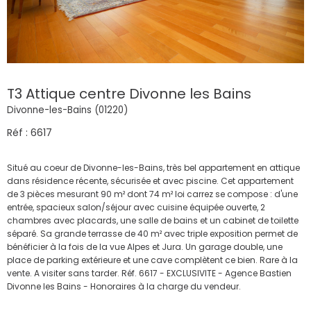
T3 Attique centre Divonne les Bains
Divonne-les-Bains (01220)
Réf : 6617
Situé au coeur de Divonne-les-Bains, très bel appartement en attique
dans résidence récente, sécurisée et avec piscine. Cet appartement
de 3 pièces mesurant 90 m² dont 74 m² loi carrez se compose : d'une
entrée, spacieux salon/séjour avec cuisine équipée ouverte, 2
chambres avec placards, une salle de bains et un cabinet de toilette
séparé. Sa grande terrasse de 40 m² avec triple exposition permet de
bénéficier à la fois de la vue Alpes et Jura. Un garage double, une
place de parking extérieure et une cave complètent ce bien. Rare à la
vente. A visiter sans tarder. Réf. 6617 - EXCLUSIVITE - Agence Bastien
Divonne les Bains - Honoraires à la charge du vendeur.