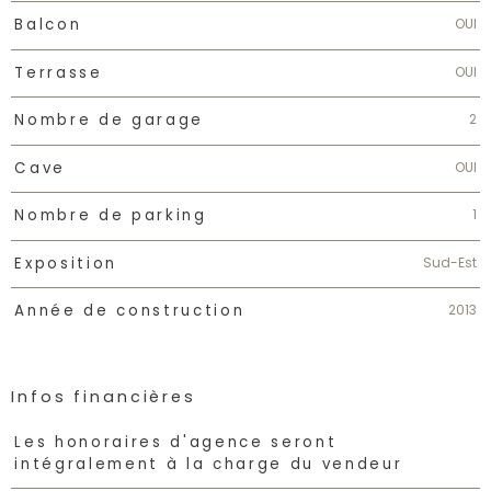
OUI
Balcon
OUI
Terrasse
2
Nombre de garage
OUI
Cave
1
Nombre de parking
Sud-Est
Exposition
2013
Année de construction
Infos financières
Caractéristiques
Valeurs
Les honoraires d'agence seront
intégralement à la charge du vendeur