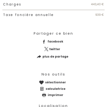
443,40 €
Charges
939 €
Taxe foncière annuelle
Partager ce bien
facebook
twitter
plus de partage
Nos outils
sélectionner
calculatrice
imprimer
Localisation