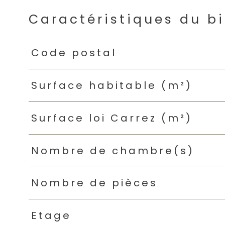
Caractéristiques du b
Caractéristiques
Valeurs
Code postal
Surface habitable (m²)
Surface loi Carrez (m²)
Nombre de chambre(s)
Nombre de pièces
Etage