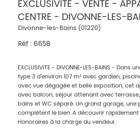
EXCLUSIVITE - VENTE - AP
CENTRE - DIVONNE-LES-BA
Divonne-les-Bains (01220)
Réf : 6658
EXCLUSIVITE - DIVONNE-LES-BAINS - Dans un
type 3 d'environ 107 m² avec gardien, piscin
avec vue dégagée et belle exposition, cet
avec balcon, séjour attenant avec terrasse
bains et WC séparé. Un grand garage, une 
complètent le bien. A découvrir rapidement
Honoraires à la charge du vendeur.