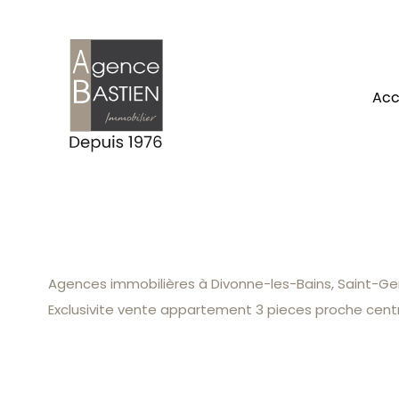
ac
Agences immobilières à Divonne-les-Bains, Saint-Gen
Exclusivite vente appartement 3 pieces proche centr