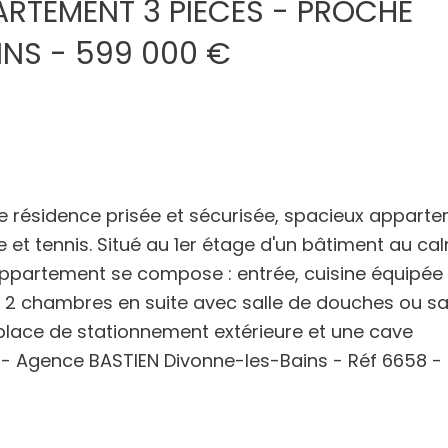
PARTEMENT 3 PIECES - PROCHE
INS - 599 000 €
e résidence prisée et sécurisée, spacieux appart
e et tennis. Situé au 1er étage d'un bâtiment au ca
 appartement se compose : entrée, cuisine équipée
, 2 chambres en suite avec salle de douches ou sa
place de stationnement extérieure et une cave
 - Agence BASTIEN Divonne-les-Bains - Réf 6658 -