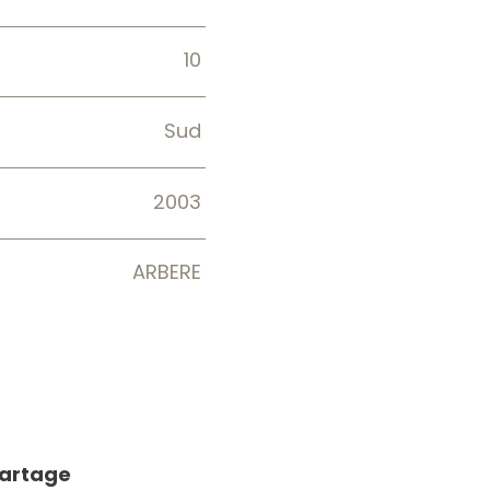
10
Sud
2003
ARBERE
partage