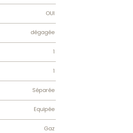
OUI
dégagée
1
1
Séparée
Equipée
Gaz