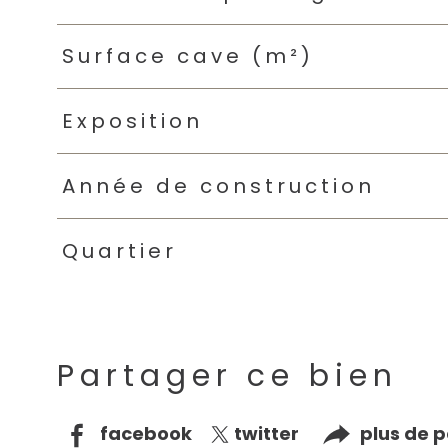
Surface cave (m²)
Exposition
Année de construction
Quartier
Partager ce bien
facebook
twitter
plus de 