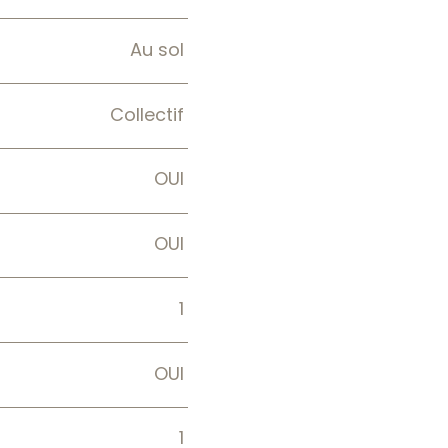
Au sol
Collectif
OUI
OUI
1
OUI
1