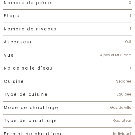
3
Nombre de pièces
1
Etage
1
Nombre de niveaux
OUI
Ascenseur
Alpes et Mt Blanc
Vue
1
Nb de salle d'eau
Séparée
Cuisine
Equipée
Type de cuisine
Gaz de ville
Mode de chauffage
Radiateur
Type de chauffage
Individuel
Format de chauffage