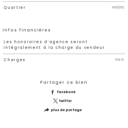
ARBERE
Quartier
Infos financières
Caractéristiques
Valeurs
Les honoraires d'agence seront
intégralement à la charge du vendeur
168 €
Charges
Partager ce bien
facebook
twitter
plus de partage