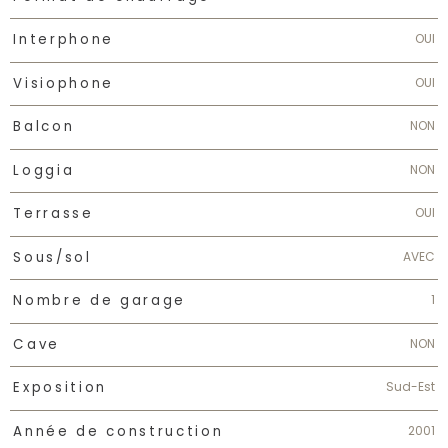
OUI
Interphone
OUI
Visiophone
NON
Balcon
NON
Loggia
OUI
Terrasse
AVEC
Sous/sol
1
Nombre de garage
NON
Cave
Sud-Est
Exposition
2001
Année de construction