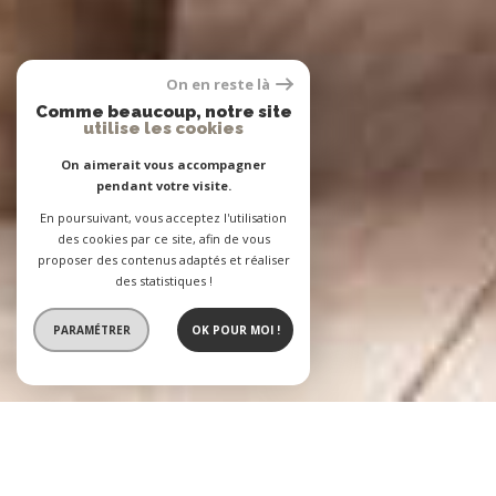
On en reste là
Comme beaucoup, notre site
utilise les cookies
On aimerait vous accompagner
pendant votre visite.
En poursuivant, vous acceptez l'utilisation
des cookies par ce site, afin de vous
proposer des contenus adaptés et réaliser
des statistiques !
PARAMÉTRER
OK POUR MOI !
L'Agence BASTIEN
2 agences immobilières à votre