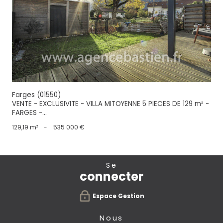
voir le bien
Farges (01550)
VENTE - EXCLUSIVITE - VILLA MITOYENNE 5 PIECES DE 129 m² -
FARGES -...
129,19 m²
-
535 000 €
se
connecter
Espace Gestion
nous