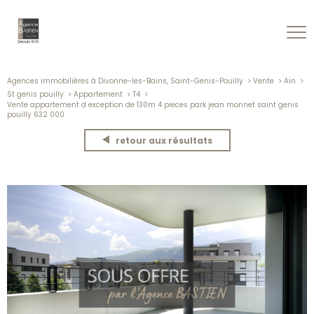
Agences immobilières à Divonne-les-Bains, Saint-Genis-Pouilly
Vente
Ain
St genis pouilly
Appartement
T4
Vente appartement d exception de 130m 4 pieces park jean monnet saint genis
pouilly 632 000
retour aux résultats