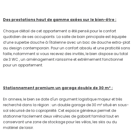
Des prestations haut de gamme axées sur le bien-être :
Chaque détail de cet appartement a été pensé pour le confort
quotidien de ses occupants. La salle de bain principale est équipée
d’une superbe douche à l'italienne avec un bac de douche extra-plat
au design contemporain. Pour un confort absolu et une praticité sans
faille, notamment si vous recevez des invités, le bien dispose au total
de 3 WC , un aménagement rarissime et extrêmement fonctionnel
pour un appartement.
Stationnement premium un garage double de 30 m² :
En annexe, le bien se dote d'un argument logistique majeur et très
recherché dans la région : un double garage de 30 m² situé en sous-
sol sécurisé de la copropriété. Cet espace généreux permet de
stationner facilement deux véhicules de gabarit familial tout en
conservant une zone de stockage pour les vélos, les skis ou du
matériel de loisir.