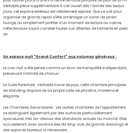
pour laisser place à une immense terrasse privative de plus de 20 m².
Véritable pièce supplémentaire à ciel ouvert dès l’arrivée des beaux
jours, cet espace extérieur est idéalement exposé. Que ce soit pour
organiser de grands repas d'été, aménager un salon de jardin
lounge, ou simplement profiter d’un moment de lecture au calme,
cette terrasse saura combler toutes vos attentes de farniente en plein
air.
Un espace nuit "Grand Confort" aux volumes généreux :
Le coin nuit a été pensé comme un écrin de tranquillité indépendant,
préservant l'intimité de chacun :
La Suite Parentale : Véritable havre de paix, cette chambre principale
de standing dispose de sa propre salle de privative, moderne et
élégante..
Les Chambres Secondaires : Les autres chambres de l'appartement
se distinguent également par des surfaces particulièrement
spacieuses, très au-dessus des standards actuels du marché. Elles
accueilleront avec aisance des lits king-size, de grands dressings et
des espaces bureaux si nécessaire.