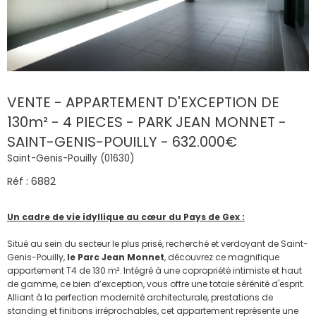
VENTE - APPARTEMENT D'EXCEPTION DE
130m² - 4 PIECES - PARK JEAN MONNET -
SAINT-GENIS-POUILLY - 632.000€
Saint-Genis-Pouilly (01630)
Réf : 6882
Un cadre de vie idyllique au cœur du Pays de Gex :
Situé au sein du secteur le plus prisé, recherché et verdoyant de Saint-
Genis-Pouilly,
le Parc Jean Monnet
, découvrez ce magnifique
appartement T4 de 130 m². Intégré à une copropriété intimiste et haut
de gamme, ce bien d’exception, vous offre une totale sérénité d'esprit.
Alliant à la perfection modernité architecturale, prestations de
standing et finitions irréprochables, cet appartement représente une