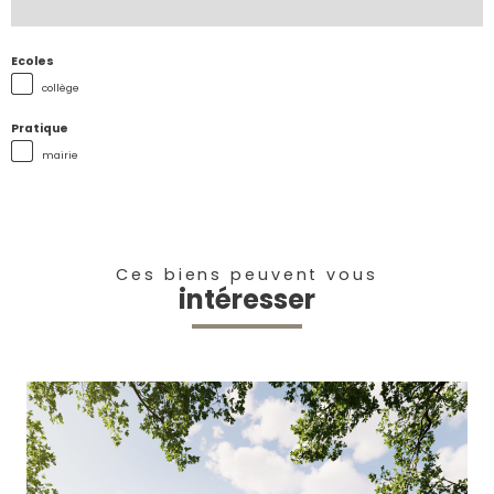
Ecoles
collège
Pratique
mairie
Ces biens peuvent vous
intéresser