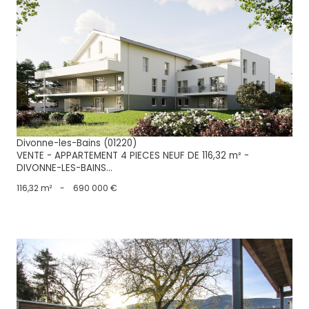
voir le bien
Divonne-les-Bains (01220)
VENTE - APPARTEMENT 4 PIECES NEUF DE 116,32 m² -
DIVONNE-LES-BAINS...
116,32 m²
-
690 000 €