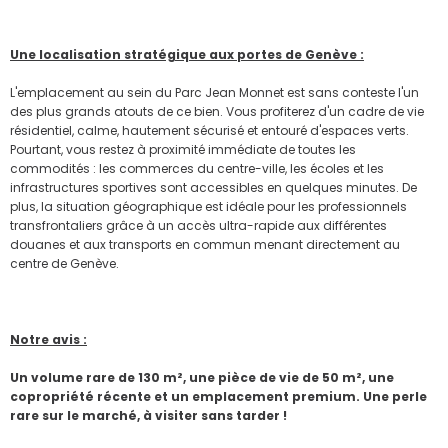
Une localisation stratégique aux portes de Genève :
L'emplacement au sein du Parc Jean Monnet est sans conteste l'un
des plus grands atouts de ce bien. Vous profiterez d'un cadre de vie
résidentiel, calme, hautement sécurisé et entouré d'espaces verts.
Pourtant, vous restez à proximité immédiate de toutes les
commodités : les commerces du centre-ville, les écoles et les
infrastructures sportives sont accessibles en quelques minutes. De
plus, la situation géographique est idéale pour les professionnels
transfrontaliers grâce à un accès ultra-rapide aux différentes
douanes et aux transports en commun menant directement au
centre de Genève.
Notre avis :
Un volume rare de 130 m², une pièce de vie de 50 m², une
copropriété récente et un emplacement premium. Une perle
rare sur le marché, à visiter sans tarder !