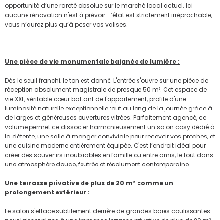
opportunité d’une rareté absolue sur le marché local actuel. Ici,
aucune rénovation n'est à prévoir : l’état est strictement irréprochable,
vous n’aurez plus qu’à poser vos valises.
Une pièce de vie monumentale baignée de lumière :
Dès le seuil franchi, le ton est donné. L'entrée s'ouvre sur une pièce de
réception absolument magistrale de presque 50 m². Cet espace de
vie XXL, véritable cœur battant de l'appartement, profite d'une
luminosité naturelle exceptionnelle tout au long de la journée grâce à
de larges et généreuses ouvertures vitrées. Parfaitement agencé, ce
volume permet de dissocier harmonieusement un salon cosy dédié à
la détente, une salle à manger conviviale pour recevoir vos proches, et
une cuisine moderne entièrement équipée. C'est l’endroit idéal pour
créer des souvenirs inoubliables en famille ou entre amis, le tout dans
une atmosphère douce, feutrée et résolument contemporaine.
Une terrasse privative de plus de 20 m² comme un
prolongement extérieur :
Le salon s'efface subtilement derrière de grandes baies coulissantes